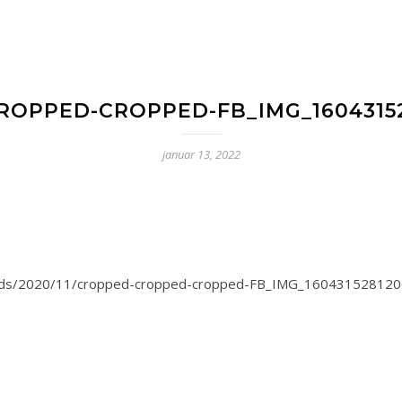
OPPED-CROPPED-FB_IMG_16043152
januar 13, 2022
oads/2020/11/cropped-cropped-cropped-FB_IMG_160431528120