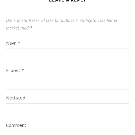
LEAVE A REPLY
Din e-postadresse vil ikke bli publisert.
Obligatoriske felt er
merket med
*
Navn
*
E-post
*
Nettsted
Comment