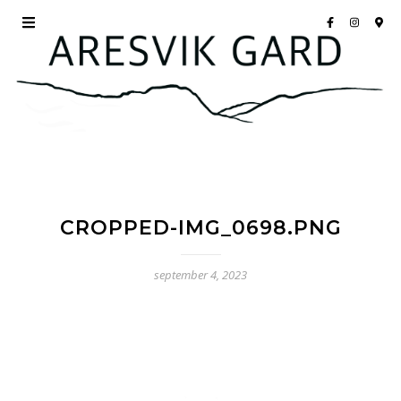
CROPPED-IMG_0698.PNG
september 4, 2023