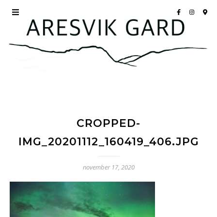
CROPPED-
IMG_20201112_160419_406.JPG
november 17, 2020