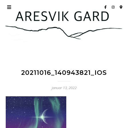
20211016_140943821_IOS
januar 13, 2022