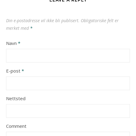
LEAVE A REPLY
Din e-postadresse vil ikke bli publisert.
Obligatoriske felt er
merket med
*
Navn
*
E-post
*
Nettsted
Comment