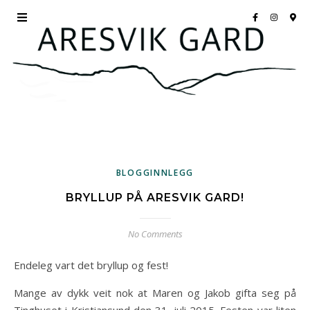
BLOGGINNLEGG
BRYLLUP PÅ ARESVIK GARD!
No Comments
Endeleg vart det bryllup og fest!
Mange av dykk veit nok at Maren og Jakob gifta seg på