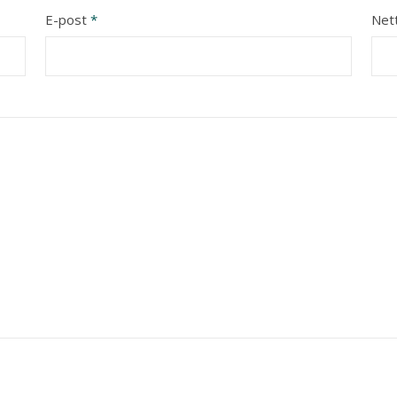
E-post
*
Net