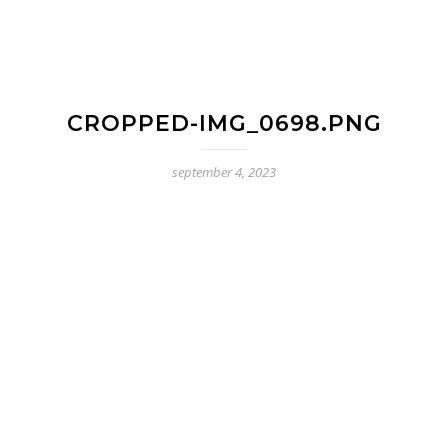
CROPPED-IMG_0698.PNG
september 4, 2023